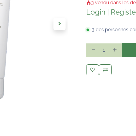
3 vendu dans les de
Login
|
Registe
3 des personnes co