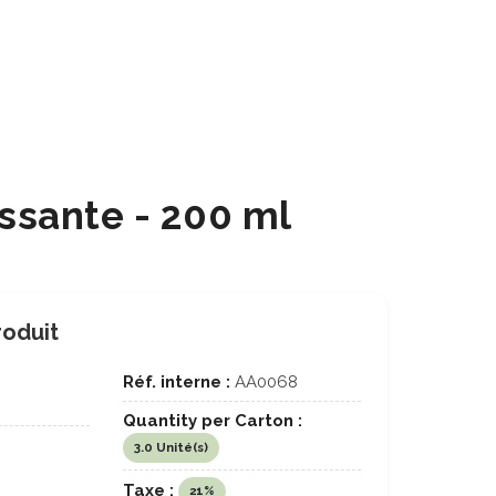
ssante - 200 ml
roduit
Réf. interne :
AA0068
Quantity per Carton :
3.0 Unité(s)
Taxe :
21%