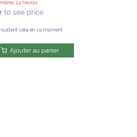
rnières 24 heures
r
to see price
nsultent cela en ce moment
Ajouter au panier