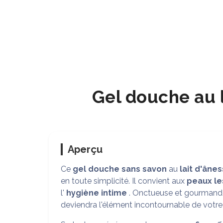
Gel douche au 
Aperçu
Ce
gel douche sans savon
au
lait d'âne
en toute simplicité. Il convient aux
peaux le
l'
hygiène intime
. Onctueuse et gourmand
deviendra l'élément incontournable de votr