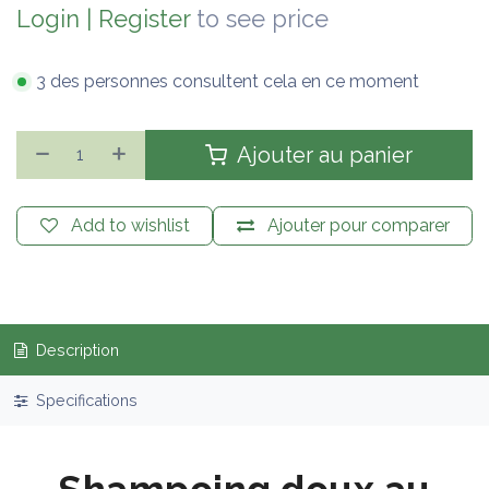
Login
|
Register
to see price
3 des personnes consultent cela en ce moment
Ajouter au panier
Add to wishlist
Ajouter pour comparer
Description
Specifications