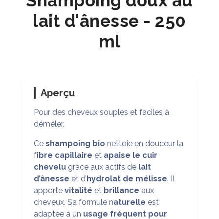
Shampoing doux au
lait d'ânesse - 250
ml
Aperçu
Pour des cheveux souples et faciles à
démêler.
Ce
shampoing bio
nettoie en douceur la
f
ibre capillaire
et
apaise le cuir
chevelu
grâce aux actifs de
lait
d’ânesse
et d’
hydrolat de mélisse
. Il
apporte
vitalité
et
brillance
aux
cheveux. Sa formule n
aturelle
est
adaptée à un
usage fréquent
pour