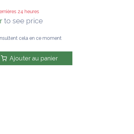
ernières 24 heures
r
to see price
nsultent cela en ce moment
Ajouter au panier