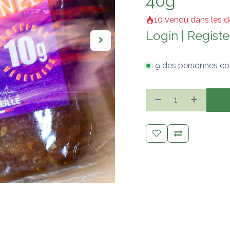
40g
10 vendu dans les d
Login
|
Registe
9 des personnes co