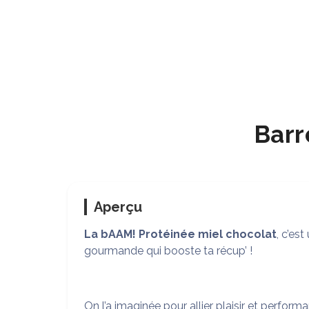
Barr
Aperçu
La bAAM! Protéinée miel chocolat
, c’es
gourmande qui booste ta récup’ !
On l’a imaginée pour allier plaisir et perfor