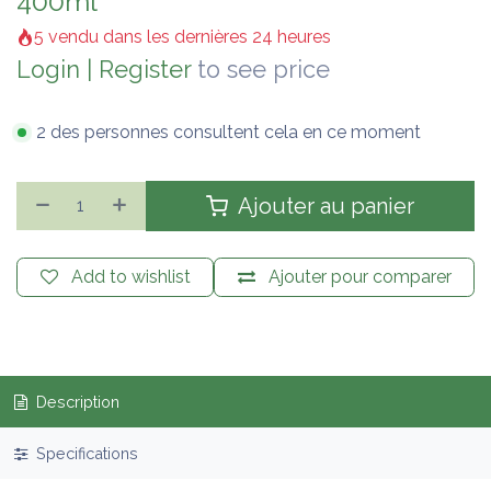
400ml
5 vendu dans les dernières 24 heures
Login
|
Register
to see price
2 des personnes consultent cela en ce moment
Ajouter au panier
Add to wishlist
Ajouter pour comparer
Description
Specifications