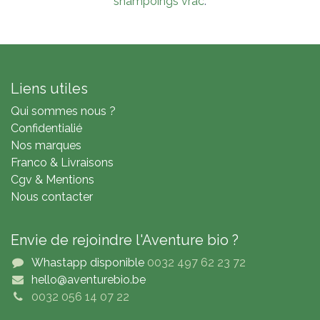
shampoings vrac
.
Liens utiles
Qui sommes nous ?
Confidentialié
Nos marques
Franco & Livraisons
Cgv & Mentions
Nous contacter
Envie de rejoindre l'Aventure bio ?
Whastapp disponible
0032 497 62 23 72
hello@aventurebio.be
0032 056 14 07 22