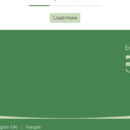
Load more
E
glish (UK)
|
Français