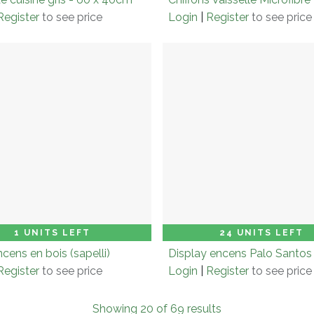
Register
to see price
Login
|
Register
to see price
Add to Cart
Add
1 UNITS LEFT
24 UNITS LEFT
cens en bois (sapelli)
Register
to see price
Login
|
Register
to see price
Showing 20 of 69 results