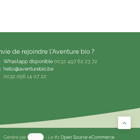
nvie de rejoindre l'Aventure bio ?
Whastapp disponible
0032 497 62 23 72
hello@aventurebio.be
0032 056 14 07 22
Généré par
- Le #1
Open Source eCommerce