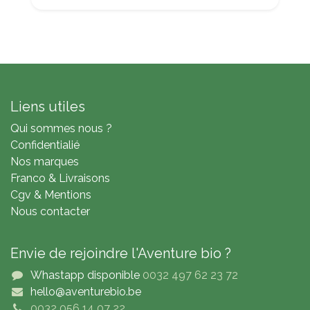
Liens utiles
Qui sommes nous ?
Confidentialié
Nos marques
Franco & Livraisons
Cgv & Mentions
Nous contacter
Envie de rejoindre l'Aventure bio ?
Whastapp disponible
0032 497 62 23 72
hello@aventurebio.be
0032 056 14 07 22