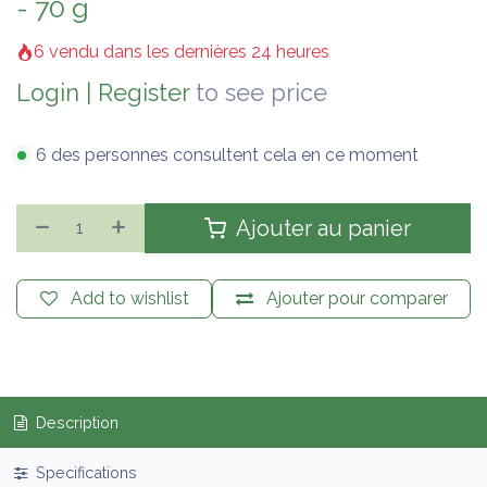
- 70 g
6 vendu dans les dernières 24 heures
Login
|
Register
to see price
6 des personnes consultent cela en ce moment
Ajouter au panier
Add to wishlist
Ajouter pour comparer
Description
Specifications