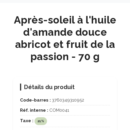
Après-soleil à l'huile
d'amande douce
abricot et fruit de la
passion - 70 g
Détails du produit
Code-barres :
3760349310952
Réf. interne :
COM0041
Taxe :
21%