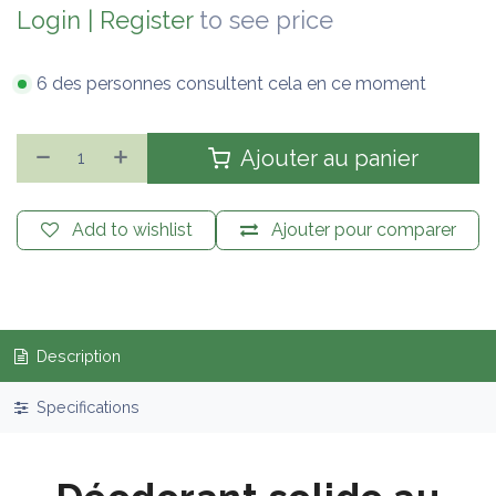
Login
|
Register
to see price
6 des personnes consultent cela en ce moment
Ajouter au panier
Add to wishlist
Ajouter pour comparer
Description
Specifications