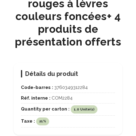
rouges à lèvres
couleurs foncées+ 4
produits de
présentation offerts
Détails du produit
Code-barres :
3760349312284
Réf. interne :
COM2284
Quantity per carton :
1.0 Unité(s)
Taxe :
21%