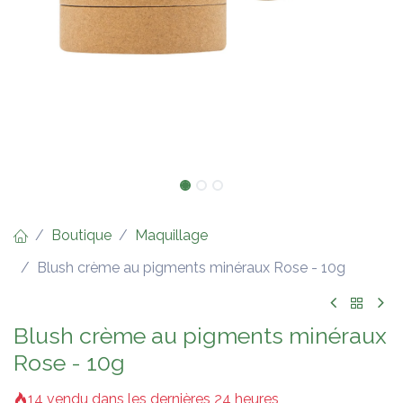
Boutique
Maquillage
Blush crème au pigments minéraux Rose - 10g
Blush crème au pigments minéraux
Rose - 10g
14 vendu dans les dernières 24 heures