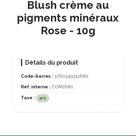
Blush crème au
pigments minéraux
Rose - 10g
Détails du produit
Code-barres :
3760349312680
Réf. interne :
COM2680
Taxe :
21%