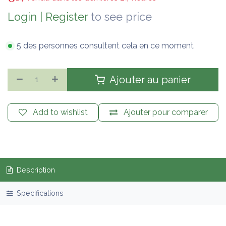
Login
|
Register
to see price
5 des personnes consultent cela en ce moment
Ajouter au panier
Add to wishlist
Ajouter pour comparer
Description
Specifications