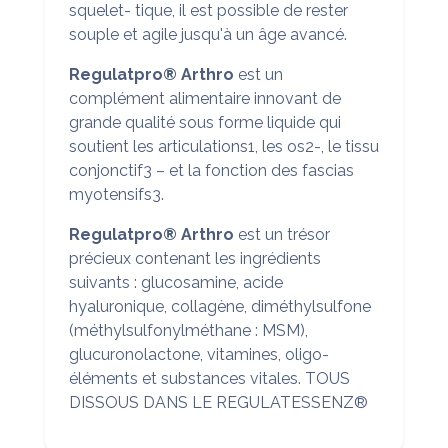
squelet- tique, il est possible de rester
souple et agile jusqu'à un âge avancé.
Regulatpro® Arthro
est un
complément alimentaire innovant de
grande qualité sous forme liquide qui
soutient les articulations1, les os2-, le tissu
conjonctif3 – et la fonction des fascias
myotensifs3.
Regulatpro® Arthro
est un trésor
précieux contenant les ingrédients
suivants : glucosamine, acide
hyaluronique, collagène, diméthylsulfone
(méthylsulfonylméthane : MSM),
glucuronolactone, vitamines, oligo-
éléments et substances vitales. TOUS
DISSOUS DANS LE REGULATESSENZ®