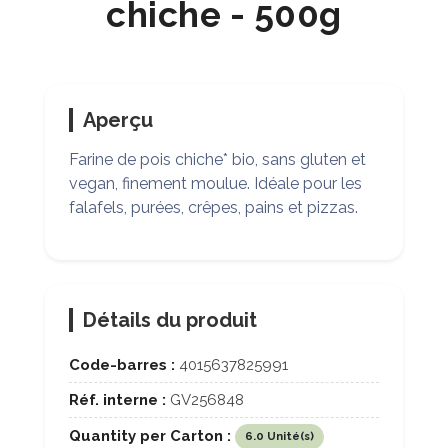
chiche - 500g
Aperçu
Farine de pois chiche* bio, sans gluten et
vegan, finement moulue. Idéale pour les
falafels, purées, crêpes, pains et pizzas.
Détails du produit
Code-barres :
4015637825991
Réf. interne :
GV256848
Quantity per Carton :
6.0 Unité(s)