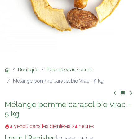
Boutique
Epicerie vrac sucrée
Mélange pomme carasel bio Vrac - 5 kg
Mélange pomme carasel bio Vrac -
5 kg
4 vendu dans les dernières 24 heures
Login
|
Register
to see price