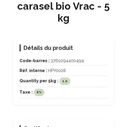
carasel bio Vrac - 5
kg
Détails du produit
Code-barres :
3760294400494
Réf. interne :
HPY0028
Quantity per 5kg :
1.0
Taxe :
6%