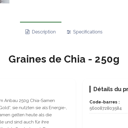
Description
Specifications
Graines de Chia - 250g
Détails du p
hem Anbau 250g Chia-Samen
Code-barres :
ld“, sie nutzten sie als Energie-,
5600872803584
men gelten heute als die
e und sind auch für ihre