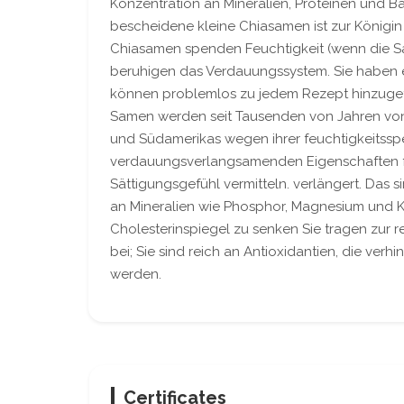
Konzentration an Mineralien, Proteinen und Ba
bescheidene kleine Chiasamen ist zur König
Chiasamen spenden Feuchtigkeit (wenn die S
beruhigen das Verdauungssystem. Sie haben
können problemlos zu jedem Rezept hinzuge
Samen werden seit Tausenden von Jahren von d
und Südamerikas wegen ihrer feuchtigkeits
verdauungsverlangsamenden Eigenschaften fü
Sättigungsgefühl vermitteln. verlängert. Das si
an Mineralien wie Phosphor, Magnesium und Ka
Cholesterinspiegel zu senken Sie tragen zur
bei; Sie sind reich an Antioxidantien, die verh
werden.
Certificates