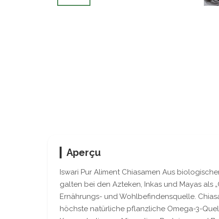
Aperçu
Iswari Pur Aliment Chiasamen Aus biologisc
galten bei den Azteken, Inkas und Mayas als „Go
Ernährungs- und Wohlbefindensquelle. Chiasa
höchste natürliche pflanzliche Omega-3-Quell