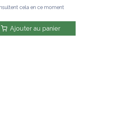
nsultent cela en ce moment
Ajouter au panier