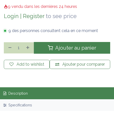
9 vendu dans les dernières 24 heures
Login
|
Register
to see price
9 des personnes consultent cela en ce moment
Ajouter au panier
Add to wishlist
Ajouter pour comparer
Description
Specifications