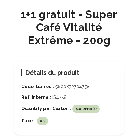
1+1 gratuit - Super
Café Vitalité
Extrême - 200g
Détails du produit
Code-barres :
5600872704758
Réf. interne :
IS4758
Quantity per Carton :
6.0 Unité(s)
Taxe :
6%