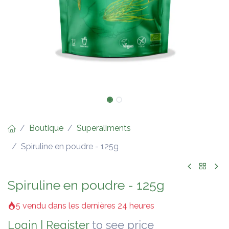
Boutique
Superaliments
Spiruline en poudre - 125g
Spiruline en poudre - 125g
5 vendu dans les dernières 24 heures
Login
|
Register
to see price