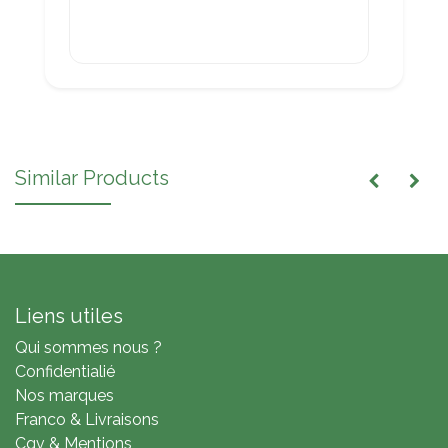
Similar Products
Liens utiles
Qui sommes nous ?
Confidentialié
Nos marques
Franco & Livraisons
Cgv & Mentions