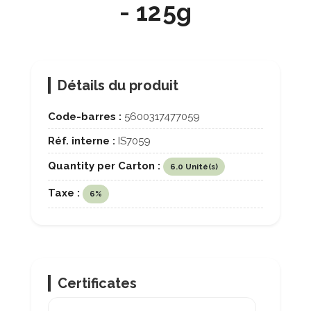
- 125g
Détails du produit
Code-barres :
5600317477059
Réf. interne :
IS7059
Quantity per Carton :
6.0 Unité(s)
Taxe :
6%
Certificates