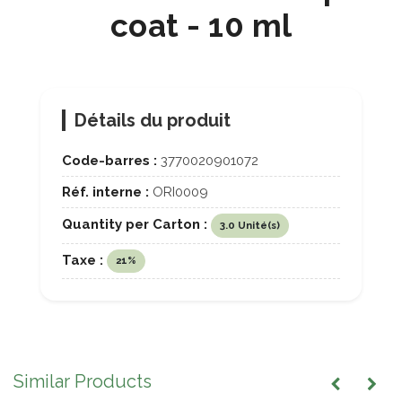
coat - 10 ml
Détails du produit
Code-barres :
3770020901072
Réf. interne :
ORI0009
Quantity per Carton :
3.0 Unité(s)
Taxe :
21%
Similar Products