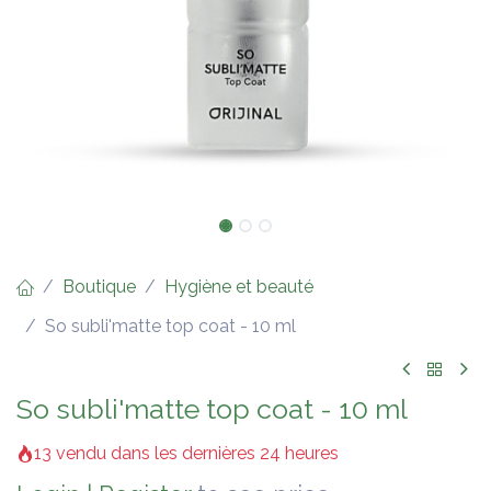
Boutique
Hygiène et beauté
So subli'matte top coat - 10 ml
So subli'matte top coat - 10 ml
13 vendu dans les dernières 24 heures