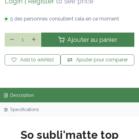
Login
|
Register
to see price
5 des personnes consultent cela en ce moment
Ajouter au panier
Add to wishlist
Ajouter pour comparer
Description
Specifications
So subli'matte top