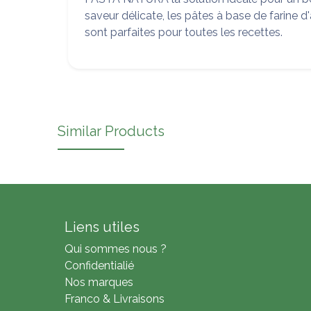
saveur délicate, les pâtes à base de farine d
sont parfaites pour toutes les recettes.
Similar Products
Liens utiles
Qui sommes nous ?
Confidentialié
Nos marques
Franco & Livraisons