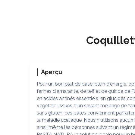
Coquillet
Aperçu
Pour un bon plat de base, plein d'énergie, o
farines d'amarante, de teff et de quinoa de
en acides aminés essentiels, en glucides com
végétale. Issues d'un savant mélange de far
sans gluten, ces pâtes conviennent parfait
la maladie cœliaque. Nous n'utilisons aucun i
ainsi, même les personnes suivant un régime
PASTA NATURA la solution idéale pour un bo