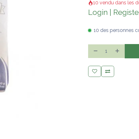
10 vendu dans les d
Login
|
Registe
10 des personnes c