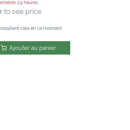
ernières 24 heures
r
to see price
onsultent cela en ce moment
Ajouter au panier