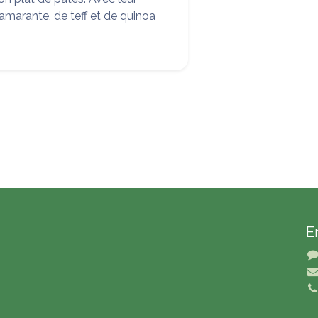
'amarante, de teff et de quinoa
E