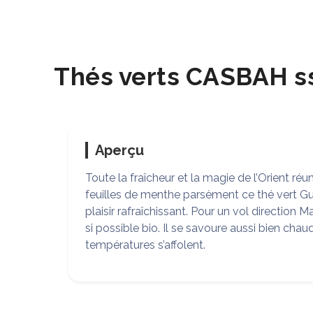
Thés verts CASBAH ss
Aperçu
Toute la fraîcheur et la magie de l’Orient r
feuilles de menthe parsèment ce thé vert G
plaisir rafraîchissant. Pour un vol direction
si possible bio. Il se savoure aussi bien cha
températures s’affolent.