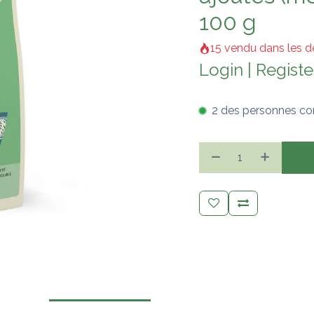
100 g
15 vendu dans les d
Login
|
Registe
2 des personnes co