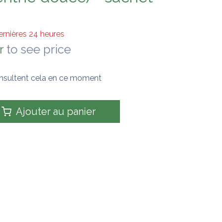
ernières 24 heures
r
to see price
nsultent cela en ce moment
Ajouter au panier