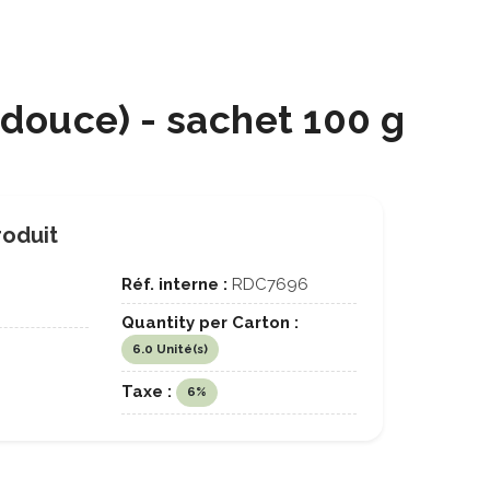
douce) - sachet 100 g
roduit
Réf. interne :
RDC7696
Quantity per Carton :
6.0 Unité(s)
Taxe :
6%