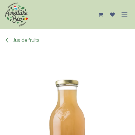
Se rendre au contenu
Jus de fruits