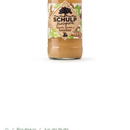
Boutique
Jus de fruits