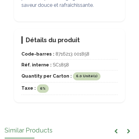
saveur douce et rafraîchissante.
Détails du produit
Code-barres :
8716213 001858
Réf. interne :
SC1858
Quantity per Carton :
6.0 Unité(s)
Taxe :
6%
Similar Products