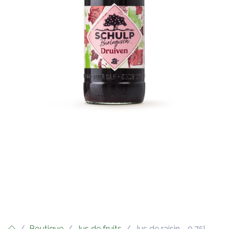
Boutique
Jus de fruits
Jus de raisin - 0,75l