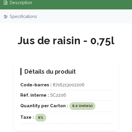
Description
Specifications
Jus de raisin - 0,75l
Détails du produit
Code-barres :
8716213002206
Réf. interne :
SC2206
Quantity per Carton :
6.0 Unité(s)
Taxe :
6%