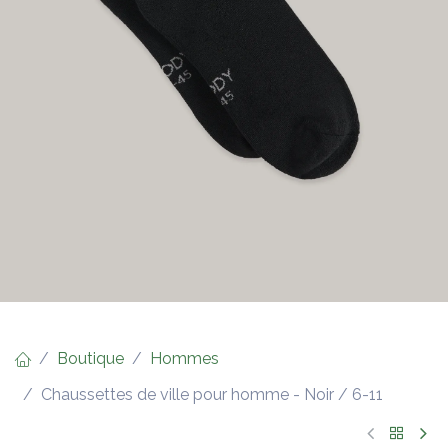
Boutique
Hommes
Chaussettes de ville pour homme - Noir / 6-11