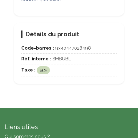
Détails du produit
Code-barres :
9340447028498
Réf. interne :
SMBUBL
Taxe :
21%
Liens utiles
Qui sommes nous ?