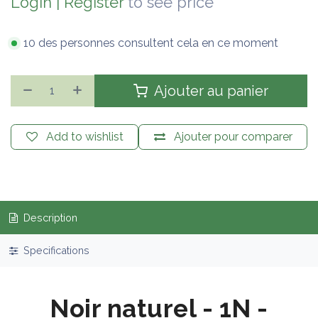
Login
|
Register
to see price
10 des personnes consultent cela en ce moment
Ajouter au panier
Add to wishlist
Ajouter pour comparer
Description
Specifications
Noir naturel - 1N -