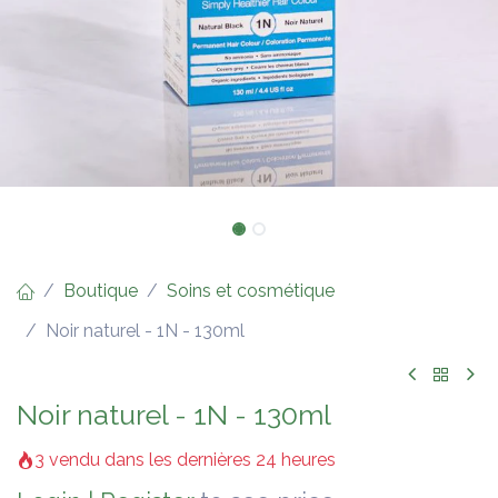
Boutique
Soins et cosmétique
Noir naturel - 1N - 130ml
Noir naturel - 1N - 130ml
3 vendu dans les dernières 24 heures