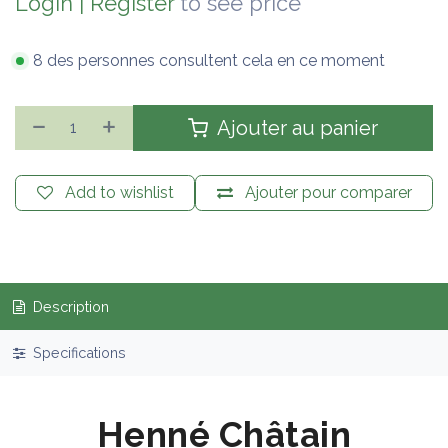
Login
|
Register
to see price
8 des personnes consultent cela en ce moment
Ajouter au panier
Add to wishlist
Ajouter pour comparer
Description
Specifications
Henné Châtain