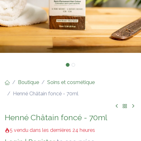
Boutique
Soins et cosmétique
Henné Châtain foncé - 70ml
Henné Châtain foncé - 70ml
5 vendu dans les dernières 24 heures