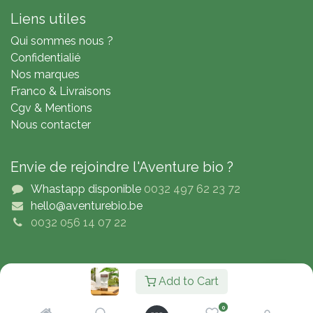
Liens utiles
Qui sommes nous ?
Confidentialié
Nos marques
Franco & Livraisons
Cgv & Mentions
Nous contacter
Envie de rejoindre l'Aventure bio ?
Whastapp disponible
0032 497 62 23 72
hello@aventurebio.be
0032 056 14 07 22
Copyright © Adventure4Bio
Add to Cart
Nederlands (BE)
|
English (UK)
|
Français
0