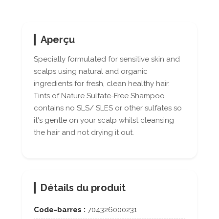
Aperçu
Specially formulated for sensitive skin and
scalps using natural and organic
ingredients for fresh, clean healthy hair.
Tints of Nature Sulfate-Free Shampoo
contains no SLS/ SLES or other sulfates so
it's gentle on your scalp whilst cleansing
the hair and not drying it out.
Détails du produit
Code-barres :
704326000231