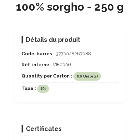
100% sorgho - 250 g
Détails du produit
Code-barres :
3770028267088
Réf. interne :
VIE0006
Quantity per Carton :
8.0 Unité(s)
Taxe :
6%
Certificates