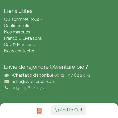
Liens utiles
Qui sommes nous ?
Confidentialié
Nos marques
Franco & Livraisons
Cgv & Mentions
Nous contacter
Envie de rejoindre l'Aventure bio ?
Whastapp disponible
0032 497 62 23 72
hello@aventurebio.be
0032 056 14 07 22
Copyright © Adventure4Bio
Add to Cart
Nederlands (BE)
|
English (UK)
|
Français