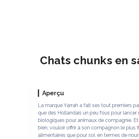
Chats chunks en sa
Aperçu
La marque Yarrah a fait ses tout premiers pas 
que des Hollandais un peu fous pour lancer
biologiques pour animaux de compagnie. Et ma
bien, vouloir offrir à son compagnon le plu
alimentaires que pour soi, en termes de nourr