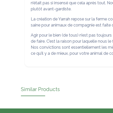
n’était pas si insensé que cela après tout. N
plutôt avant-gardiste.
La création de Yarrah repose sur la ferme co
saine pour animaux de compagnie est faite d’
Agir pour le bien (de tous) n’est pas toujours 
de faire. C’est la raison pour laquelle nous l
Nos convictions sont essentiellement les mê
ce qu’il y a de mieux, pour votre animal de 
Similar Products