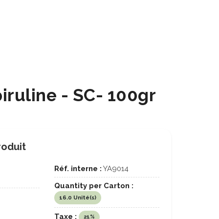
iruline - SC- 100gr
roduit
Réf. interne :
YA9014
Quantity per Carton :
16.0 Unité(s)
Taxe :
21%