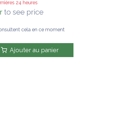
rnières 24 heures
r
to see price
onsultent cela en ce moment
Ajouter au panier