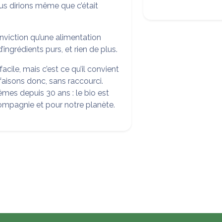
ous dirions même que c’était
nviction qu’une alimentation
ingrédients purs, et rien de plus.
facile, mais c’est ce qu’il convient
e faisons donc, sans raccourci.
mes depuis 30 ans : le bio est
compagnie et pour notre planète.