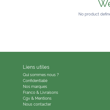
We
No product defin
Liens utiles
Qui sommes nous ?
Confidentialié
Nos marques
Franco & Livraisons
Cgv & Mentions
Nous contacter