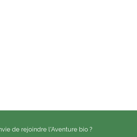
nvie de rejoindre l'Aventure bio ?