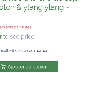
coton & ylang ylang -
ernières 24 heures
r
to see price
nsultent cela en ce moment
Ajouter au panier