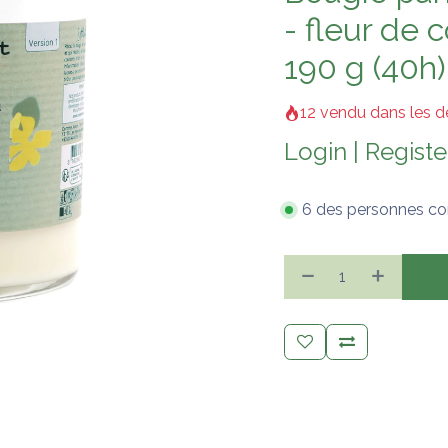
- fleur de 
190 g (40h)
12 vendu dans les d
Login
|
Registe
6 des personnes co